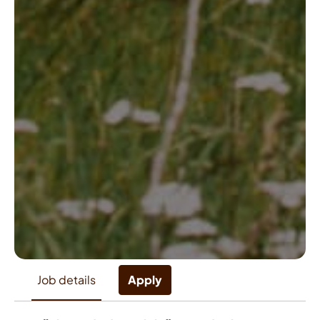
Apply
Job details