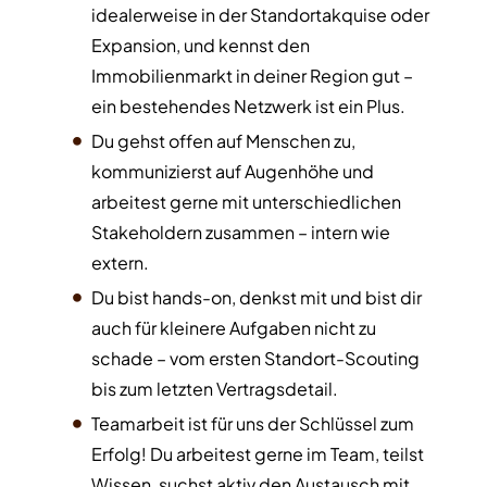
idealerweise in der Standortakquise oder
Expansion, und kennst den
Immobilienmarkt in deiner Region gut –
ein bestehendes Netzwerk ist ein Plus.
Du gehst offen auf Menschen zu,
kommunizierst auf Augenhöhe und
arbeitest gerne mit unterschiedlichen
Stakeholdern zusammen – intern wie
extern.
Du bist hands-on, denkst mit und bist dir
auch für kleinere Aufgaben nicht zu
schade – vom ersten Standort-Scouting
bis zum letzten Vertragsdetail.
Teamarbeit ist für uns der Schlüssel zum
Erfolg! Du arbeitest gerne im Team, teilst
Wissen, suchst aktiv den Austausch mit